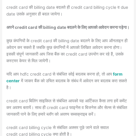
credit card की billing date बदलते ही credit card billing cycle व due
date उसके अनुसार ही बदल जायेगा।
अपने credit card की billing date बदलने के लिए आपको आवेदन करना पड़ेगा।
कुछ कंपनियों के credit card की billing date बदलने के लिए आप ऑनलाइन ही
अवेदन कर सकते हैं जबकि कुछ कंपनियों में आपको लिखित आवेदन करना होगा।
इसकी संपूर्ण जानकारी आप जिस बैंक का credit card उपयोग कर रहे हैं, उसके
कस्टमर केयर से मिल जायेगी।
यदि आप hdfc credit card से संबंधित कोई बदलाब करना हो, तो आप
form
center
में जाकर बैंक को उचित बदलाब के संबंध में आवेदन कर बदलाब करा सकते
है।
credit card बिलिंग साइकिल से संबंधित आपको यह आर्टिकल कैसा लगा हमें कमेंट
कर अवश्य बतायें। साथ ही credit card फाइनेंस व बिजनेस और सेल्स से संबंधित
जानकारी पाने के लिए हमारे ब्लॉग को अवश्य सब्सक्राइब करें।
credit card billing cycle से संबंधित अक्सर पूछे जाने वाले सवाल
credit card billing cycle क्या होती है।