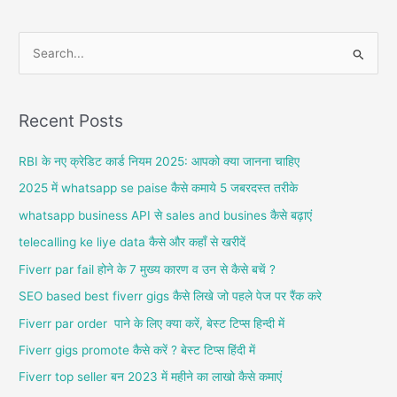
S
e
a
Recent Posts
r
c
RBI के नए क्रेडिट कार्ड नियम 2025: आपको क्या जानना चाहिए
h
2025 में whatsapp se paise कैसे कमाये 5 जबरदस्त तरीके
f
whatsapp business API से sales and busines कैसे बढ़ाएं
o
telecalling ke liye data कैसे और कहाँ से खरीदें
r
Fiverr par fail होने के 7 मुख्य कारण व उन से कैसे बचें ?
:
SEO based best fiverr gigs कैसे लिखे जो पहले पेज पर रैंक करे
Fiverr par order पाने के लिए क्या करें, बेस्ट टिप्स हिन्दी में
Fiverr gigs promote कैसे करें ? बेस्ट टिप्स हिंदी में
Fiverr top seller बन 2023 में महीने का लाखो कैसे कमाएं