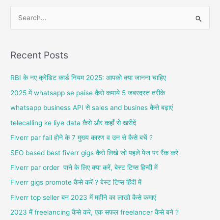
S
e
a
Recent Posts
r
c
RBI के नए क्रेडिट कार्ड नियम 2025: आपको क्या जानना चाहिए
h
2025 में whatsapp se paise कैसे कमाये 5 जबरदस्त तरीके
f
whatsapp business API से sales and busines कैसे बढ़ाएं
o
telecalling ke liye data कैसे और कहाँ से खरीदें
r
Fiverr par fail होने के 7 मुख्य कारण व उन से कैसे बचें ?
:
SEO based best fiverr gigs कैसे लिखे जो पहले पेज पर रैंक करे
Fiverr par order पाने के लिए क्या करें, बेस्ट टिप्स हिन्दी में
Fiverr gigs promote कैसे करें ? बेस्ट टिप्स हिंदी में
Fiverr top seller बन 2023 में महीने का लाखो कैसे कमाएं
2023 में freelancing कैसे करे, एक सफल freelancer कैसे बने ?