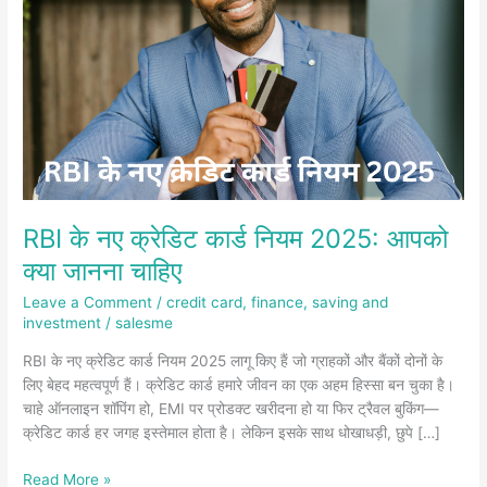
कार्ड
नियम
2025:
आपको
क्या
जानना
चाहिए
RBI के नए क्रेडिट कार्ड नियम 2025: आपको
क्या जानना चाहिए
Leave a Comment
/
credit card
,
finance
,
saving and
investment
/
salesme
RBI के नए क्रेडिट कार्ड नियम 2025 लागू किए हैं जो ग्राहकों और बैंकों दोनों के
लिए बेहद महत्वपूर्ण हैं। क्रेडिट कार्ड हमारे जीवन का एक अहम हिस्सा बन चुका है।
चाहे ऑनलाइन शॉपिंग हो, EMI पर प्रोडक्ट खरीदना हो या फिर ट्रैवल बुकिंग—
क्रेडिट कार्ड हर जगह इस्तेमाल होता है। लेकिन इसके साथ धोखाधड़ी, छुपे […]
Read More »