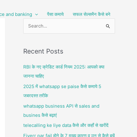
ce and banking
पैसा कमाये
सफल सेल्समैन कैसे बने
S
e
a
Recent Posts
r
c
RBI के नए क्रेडिट कार्ड नियम 2025: आपको क्या
h
जानना चाहिए
f
2025 में whatsapp se paise कैसे कमाये 5
o
जबरदस्त तरीके
r
whatsapp business API से sales and
:
busines कैसे बढ़ाएं
telecalling ke liye data कैसे और कहाँ से खरीदें
Fiverr par fail होने के 7 मुख्य कारण व उन से कैसे बचें