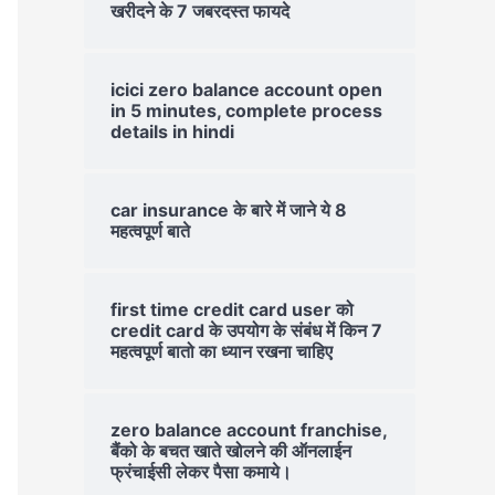
खरीदने के 7 जबरदस्त फायदे
icici zero balance account open
in 5 minutes, complete process
details in hindi
car insurance के बारे में जाने ये 8
महत्वपूर्ण बाते
first time credit card user को
credit card के उपयोग के संबंध में किन 7
महत्वपूर्ण बातो का ध्यान रखना चाहिए
zero balance account franchise,
बैंको के बचत खाते खोलने की ऑनलाईन
फ्रंचाईसी लेकर पैसा कमाये।