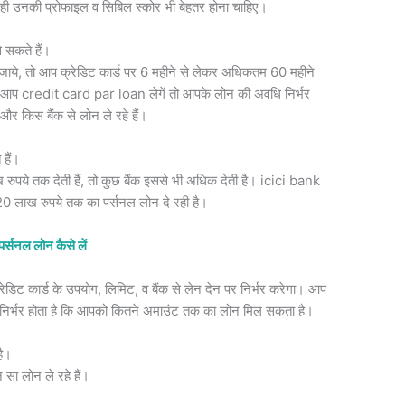
थ ही उनकी प्रोफाइल व सिबिल स्कोर भी बेहतर होना चाहिए।
सकते हैं।
ये, तो आप क्रेडिट कार्ड पर 6 महीने से लेकर अधिकतम 60 महीने
आप credit card par loan लेगें तो आपके लोन की अवधि निर्भर
 और किस बैंक से लोन ले रहे हैं।
हैं।
ये तक देती हैं, तो कुछ बैंक इससे भी अधिक देती है। icici bank
 20 लाख रुपये तक का पर्सनल लोन दे रही है।
र्सनल लोन कैसे लें
डिट कार्ड के उपयोग, लिमिट, व बैंक से लेन देन पर निर्भर करेगा। आप
यह निर्भर होता है कि आपको कितने अमाउंट तक का लोन मिल सकता है।
है।
 सा लोन ले रहे हैं।