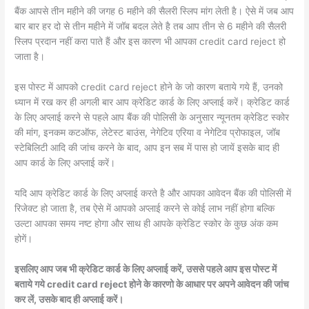
बैंक आपसे तीन महीने की जगह 6 महीने की सैलरी स्लिप मांग लेती है। ऐसे में जब आप
बार बार हर दो से तीन महीने में जॉब बदल लेते है तब आप तीन से 6 महीने की सैलरी
स्लिप प्रदान नहीं करा पाते हैं और इस कारण भी आपका credit card reject हो
जाता है।
इस पोस्ट में आपको credit card reject होने के जो कारण बताये गये हैं, उनको
ध्यान में रख कर ही अगली बार आप क्रेडिट कार्ड के लिए अप्लाई करें। क्रेडिट कार्ड
के लिए अप्लाई करने से पहले आप बैंक की पोलिसी के अनुसार न्यूनतम क्रेडिट स्कोर
की मांग, इनकम कटऑफ, लेटेस्ट बाउंस, नेगेटिव एरिया व नेगेटिव प्रोफाइल, जॉब
स्टेबिलिटी आदि की जांच करने के बाद, आप इन सब में पास हो जायें इसके बाद ही
आप कार्ड के लिए अप्लाई करें।
यदि आप क्रेडिट कार्ड के लिए अप्लाई करते है और आपका आवेदन बैंक की पोलिसी में
रिजेक्ट हो जाता है, तब ऐसे में आपको अप्लाई करने से कोई लाभ नहीं होगा बल्कि
उल्टा आपका समय नष्ट होगा और साथ ही आपके क्रेडिट स्कोर के कुछ अंक कम
होगें।
इसलिए आप जब भी क्रेडिट कार्ड के लिए अप्लाई करें, उससे पहले आप इस पोस्ट में
बताये गये credit card reject होने के कारणो के आधार पर अपने आवेदन की जांच
कर लें, उसके बाद ही अप्लाई करें।